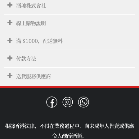
酒魂株式會社
線上購物說明
滿 $1000，配送無料
付款方法
送貨服務供應商
根據香港法律，不得在業務過程中，向未成年人售賣或供應
令人醺醉酒類。