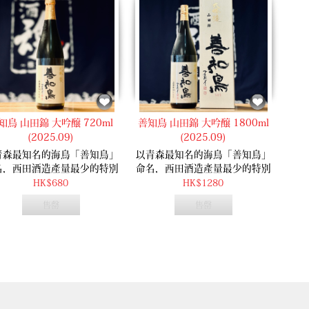
知鳥 山田錦 大吟醸 720ml
善知鳥 山田錦 大吟醸 1800ml
(2025.09)
(2025.09)
青森最知名的海鳥「善知鳥」
以青森最知名的海鳥「善知鳥」
名，西田酒造產量最少的特別
命名，西田酒造產量最少的特別
定品！採用山田錦40%精米，
限定品！採用山田錦40%精米，
HK$680
HK$1280
且等酒滴自然滴下，濃郁的香
並且等酒滴自然滴下，濃郁的香
售罄
售罄
蜜瓜甘香，口感濃厚飽滿。
桃蜜瓜甘香，口感濃厚飽滿。