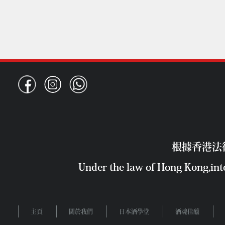
根據香港法
Under the law of Hong Kong,into
主頁
關於我們
日本酒學堂
酒魂佳釀