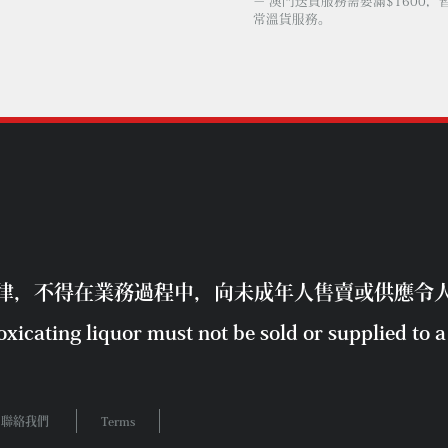
－ 澳門送貨服務需要滿$1600，
常溫貨服務。
律，不得在業務過程中，向未成年人售賣或供應令
xicating liquor must not be sold or supplied to a 
聯絡我們
Terms