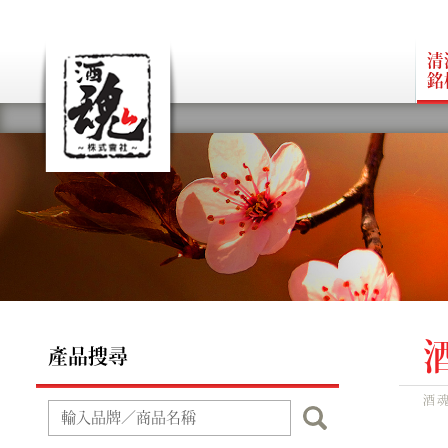
清
銘
產品搜尋
酒