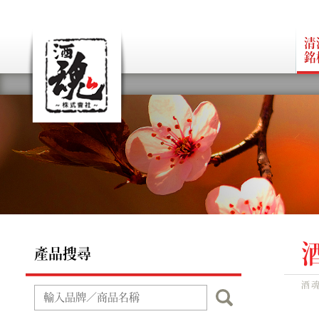
清
銘
產品搜尋
酒