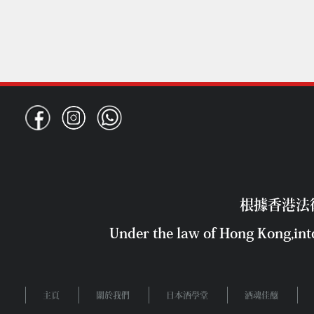
根據香港法
Under the law of Hong Kong,into
主頁
關於我們
日本酒學堂
酒魂佳釀