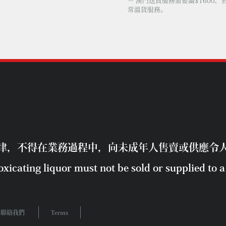
－ 澳門送貨服務需要滿$1600，
常溫貨服務。
律，不得在業務過程中，向未成年人售賣或供應令
xicating liquor must not be sold or supplied to a 
聯絡我們
Terms