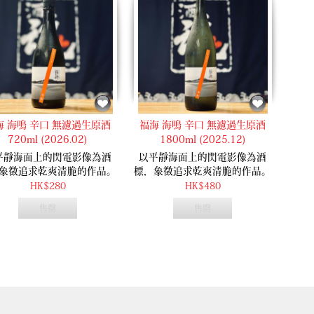
的平衡。
的平衡。
海 海鳴 辛口 無濾過生原酒
福海 海鳴 辛口 無濾過生原酒
720ml (2026.02)
1800ml (2025.12)
平靜海面上的閃電影像為酒
以平靜海面上的閃電影像為酒
象徵追求乾爽清脆的作品。
標，象徵追求乾爽清脆的作品。
感乾爽但同時展現大米的風
口感乾爽但同時展現大米的風
HK$280
HK$480
味。
味。
售罄
售罄