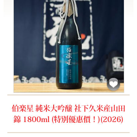
伯楽星 純米大吟醸 社下久米産山田
錦 1800ml (特別優惠價！)(2026)