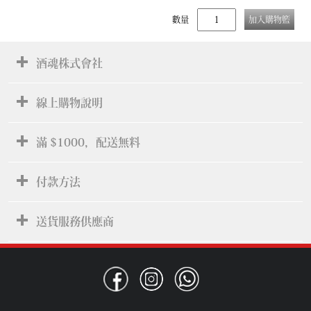
數量
加入購物籃
酒魂株式會社
線上購物說明
滿 $1000，配送無料
付款方法
送貨服務供應商