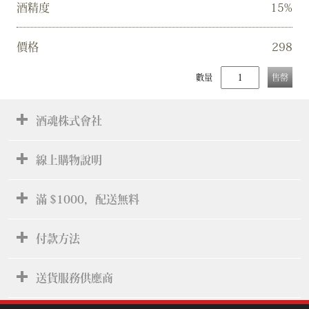
酒精度
15%
價格
298
數量
售罄
酒魂株式會社
線上購物說明
滿 $1000，配送無料
付款方法
送貨服務供應商