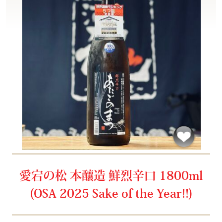
愛宕の松 本釀造 鮮烈辛口 1800ml
(OSA 2025 Sake of the Year!!)