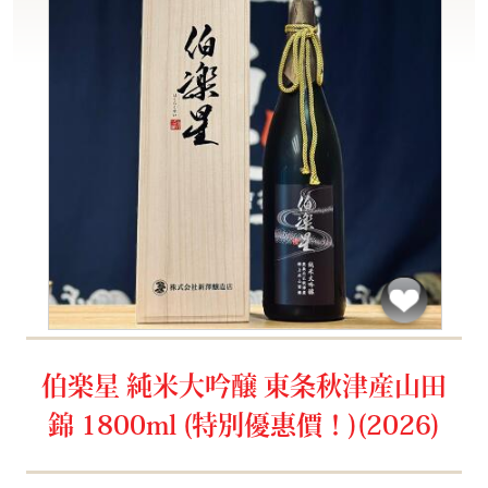
伯楽星 純米大吟醸 東条秋津産山田
錦 1800ml (特別優惠價！)(2026)