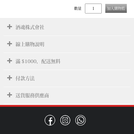
數量
加入購物籃
酒魂株式會社
線上購物說明
滿 $1000，配送無料
付款方法
送貨服務供應商