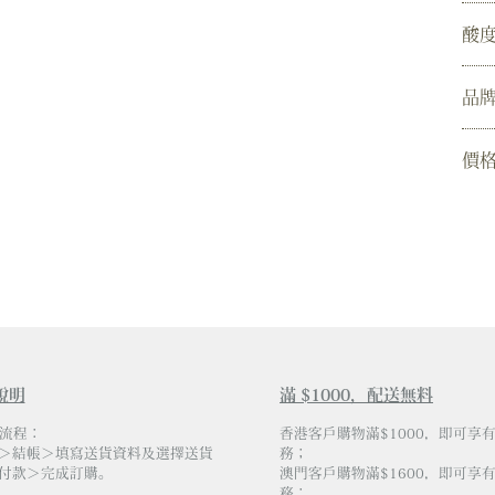
酸
品
價
說明
滿 $1000，配送無料
物流程：
香港客戶購物滿$1000，即可享
＞結帳＞填寫送貨資料及選擇送貨
務；
付款＞完成訂購。
澳門客戶購物滿$1600，即可享
務；