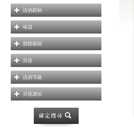
清酒銘柄
味道
價格範圍
容量
清酒等級
其他選項
確定搜尋