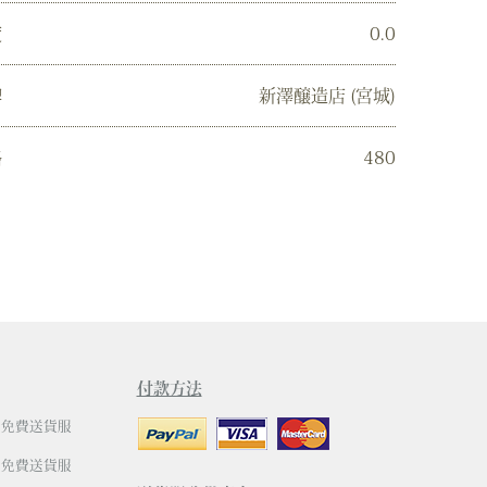
度
0.0
牌
新澤醸造店 (宮城)
格
480
付款方法
有免費送貨服
有免費送貨服